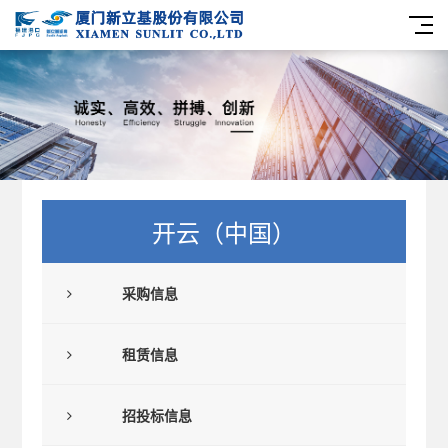
开云（中国）
采购信息
租赁信息
招投标信息