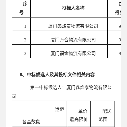
序
综
投标人名称
号
得分
1
厦门鑫烽泰物流有限公司
97
2
厦门万合物流有限公司
96
3
厦门福金物流有限公司
95
8、中标候选人及其投标文件相关内容
第一中标候选人：
厦门鑫烽泰物流有限公
司
运距
单价
配送
最高限价
范围
各基数段