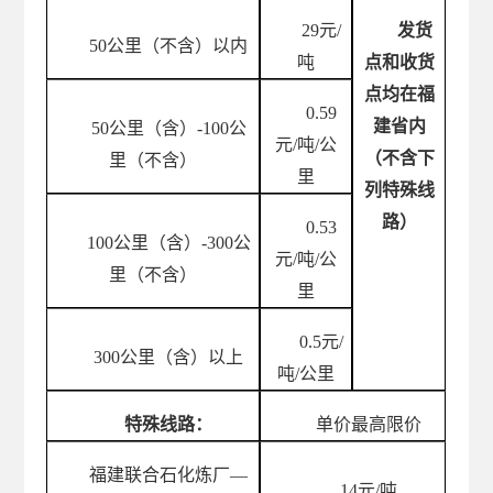
29
元
/
发货
50公里（不含）以内
吨
点和收货
点均在福
0.59
建省内
50公里（含）-100公
元
/吨/公
（不含下
里（不含）
里
列特殊线
路）
0.53
100公里（含）-300公
元
/吨/公
里（不含）
里
0.5
元
/
300公里（含）以上
吨/公里
特殊线路：
单价最高限价
福建联合石化炼厂
—
14
元
/吨