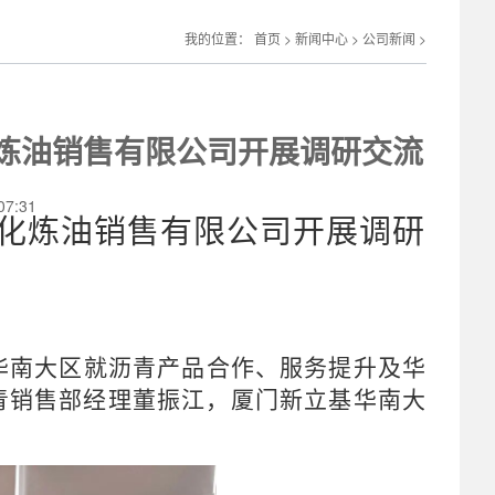
我的位置：
首页
>
新闻中心
>
公司新闻
>
炼油销售有限公司开展调研交流
7:31
石化炼油销售有限公司开展调
研
华南大区就沥青产品合作、服务提升及华
青销售部经理董振江，厦门新立基华南大