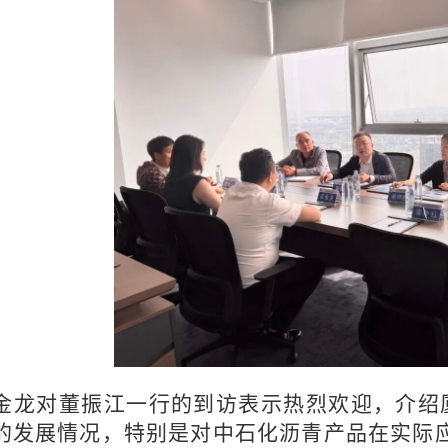
金龙对董振江一行的到访表示热烈欢迎，介绍
的发展情况，特别是对中石化沥青产品在实际