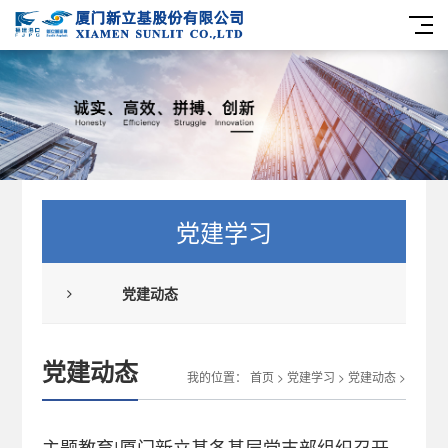
党建学习
党建动态
党建动态
我的位置：
首页
>
党建学习
>
党建动态
>
主题教育|厦门新立基各基层党支部组织召开