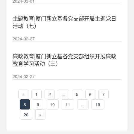
2024-03-01
主题教育|厦门新立基各党支部开展主题党日
活动（七）
2024-02-27
廉政教育|厦门新立基各党支部组织开展廉政
教育学习活动（三）
2024-02-27
«
1
2
...
5
6
7
8
9
10
11
...
19
20
»