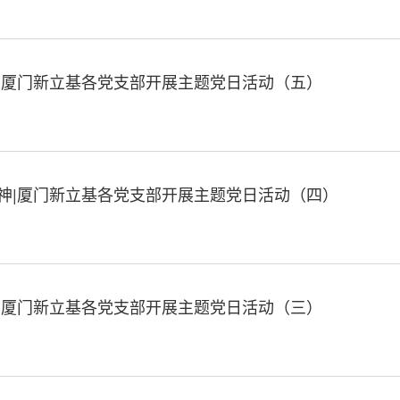
|厦门新立基各党支部开展主题党日活动（五）
神|厦门新立基各党支部开展主题党日活动（四）
|厦门新立基各党支部开展主题党日活动（三）