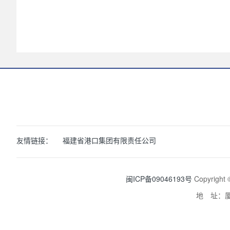
友情链接：
福建省港口集团有限责任公司
闽ICP备09046193号
Copyrig
地 址：厦