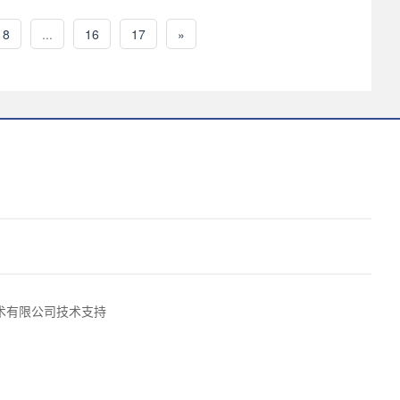
8
...
16
17
»
腾信息技术有限公司技术支持