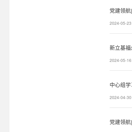
党建领航
2024-05-23
新立基福
2024-05-16
中心组学
2024-04-30
党建领航