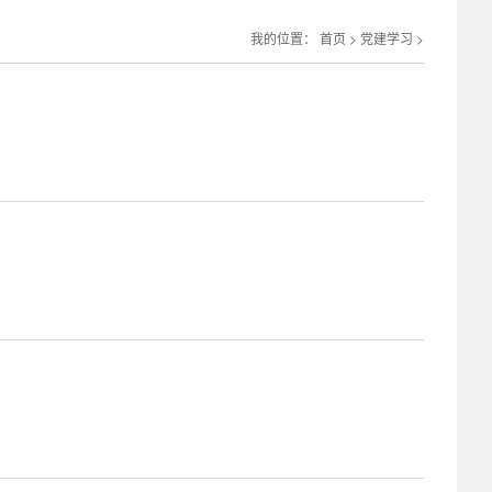
我的位置：
首页
>
党建学习
>