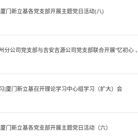
|厦门新立基各党支部开展主题党日活动(八)
州分公司党支部与吉安吉源公司党支部联合开展“忆初心 
习|厦门新立基召开理论学习中心组学习（扩大）会
|厦门新立基各党支部开展主题党日活动（六）