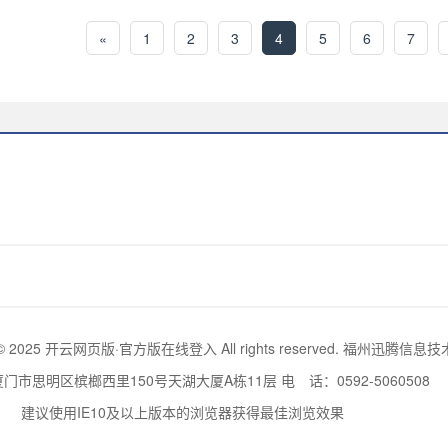
«
1
2
3
4
5
6
7
ht © 2025 开云网页版·官方版在线登入 All rights reserved. 福州迅
门市思明区槟榔西里150号天湖大厦A栋11层 电 话：0592-5060508
建议使用IE10及以上版本的浏览器获得最佳浏览效果