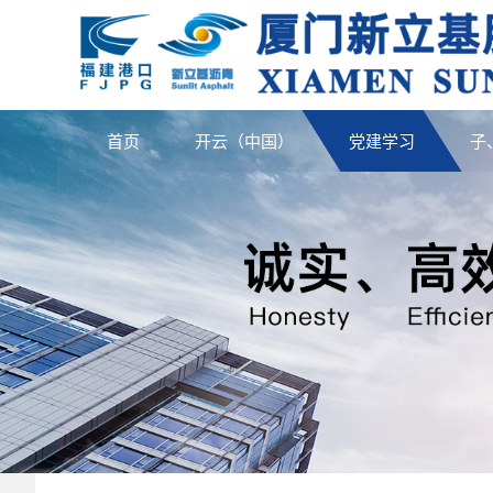
首页
开云（中国）
党建学习
子