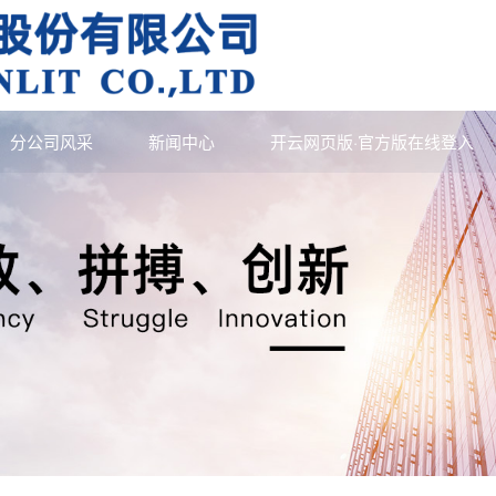
、分公司风采
新闻中心
开云网页版·官方版在线登入