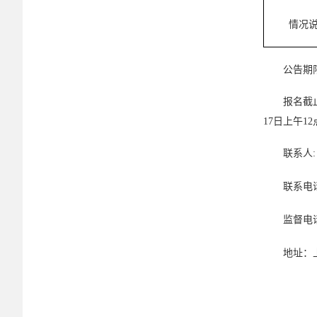
情况
公告期
报名截
17日上午1
联系人
:
联系电
监督电
地址：