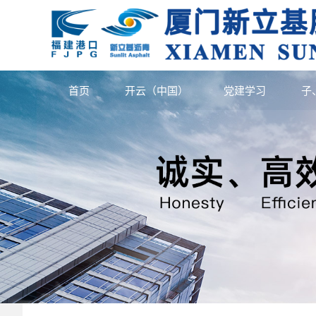
首页
开云（中国）
党建学习
子