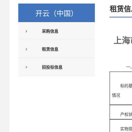
租赁信
开云（中国）
采购信息
上海
租赁信息
招投标信息
一
标的
情况
产权
实物