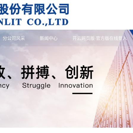
、分公司风采
新闻中心
开云网页版·官方版在线登入