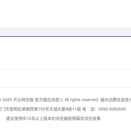
ht © 2025 开云网页版·官方版在线登入 All rights reserved. 福州迅
门市思明区槟榔西里150号天湖大厦A栋11层 电 话：0592-5060508
建议使用IE10及以上版本的浏览器获得最佳浏览效果